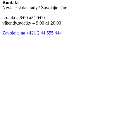
Kontakt
Neviete si dať rady? Zavolajte nám
po–pia – 8:00 až 20:00
víkendy,sviatky – 9:00 až 20:00
Zavolajte na +421 2 44 555 444