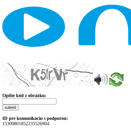
Opíšte kód z obrázku:
submit
ID pre komunikáciu s podporou:
15300801852235526904