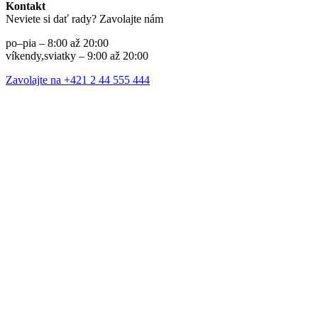
Kontakt
Neviete si dať rady? Zavolajte nám
po–pia – 8:00 až 20:00
víkendy,sviatky – 9:00 až 20:00
Zavolajte na +421 2 44 555 444