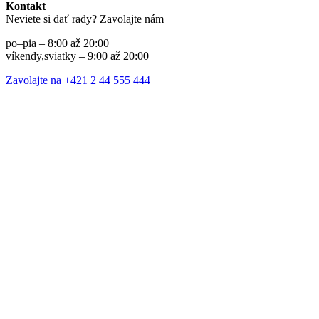
Kontakt
Neviete si dať rady? Zavolajte nám
po–pia – 8:00 až 20:00
víkendy,sviatky – 9:00 až 20:00
Zavolajte na +421 2 44 555 444