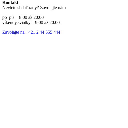
Kontakt
Neviete si dať rady? Zavolajte nám
po–pia – 8:00 až 20:00
víkendy,sviatky – 9:00 až 20:00
Zavolajte na +421 2 44 555 444