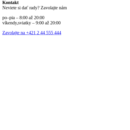
Kontakt
Neviete si dať rady? Zavolajte nám
po–pia – 8:00 až 20:00
víkendy,sviatky – 9:00 až 20:00
Zavolajte na +421 2 44 555 444