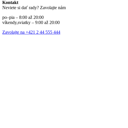
Kontakt
Neviete si dať rady? Zavolajte nám
po–pia – 8:00 až 20:00
víkendy,sviatky – 9:00 až 20:00
Zavolajte na +421 2 44 555 444