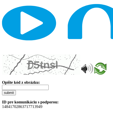
Opíšte kód z obrázku:
submit
ID pre komunikáciu s podporou:
14841702863717713949