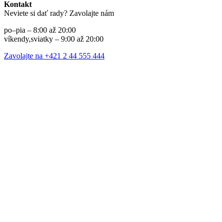
Kontakt
Neviete si dať rady? Zavolajte nám
po–pia – 8:00 až 20:00
víkendy,sviatky – 9:00 až 20:00
Zavolajte na +421 2 44 555 444