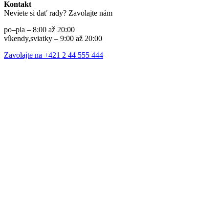
Kontakt
Neviete si dať rady? Zavolajte nám
po–pia – 8:00 až 20:00
víkendy,sviatky – 9:00 až 20:00
Zavolajte na +421 2 44 555 444