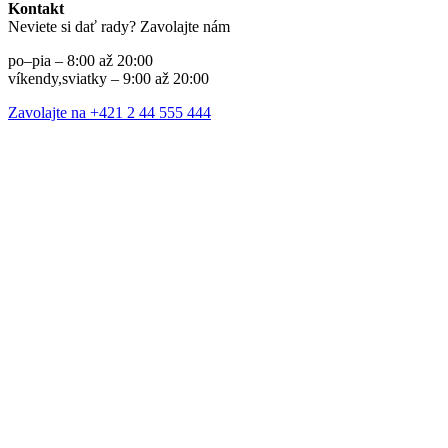
Kontakt
Neviete si dať rady? Zavolajte nám
po–pia – 8:00 až 20:00
víkendy,sviatky – 9:00 až 20:00
Zavolajte na +421 2 44 555 444