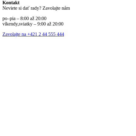
Kontakt
Neviete si dať rady? Zavolajte nám
po–pia – 8:00 až 20:00
víkendy,sviatky – 9:00 až 20:00
Zavolajte na +421 2 44 555 444