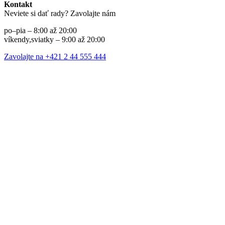
Kontakt
Neviete si dať rady? Zavolajte nám
po–pia – 8:00 až 20:00
víkendy,sviatky – 9:00 až 20:00
Zavolajte na +421 2 44 555 444