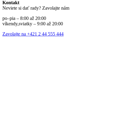
Kontakt
Neviete si dať rady? Zavolajte nám
po–pia – 8:00 až 20:00
víkendy,sviatky – 9:00 až 20:00
Zavolajte na +421 2 44 555 444