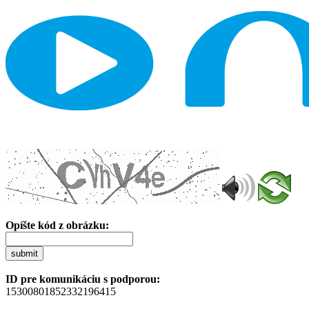
Opíšte kód z obrázku:
submit
ID pre komunikáciu s podporou:
15300801852332196415