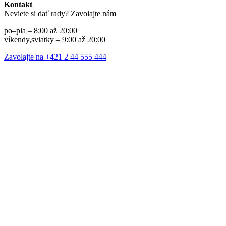
Kontakt
Neviete si dať rady? Zavolajte nám
po–pia – 8:00 až 20:00
víkendy,sviatky – 9:00 až 20:00
Zavolajte na +421 2 44 555 444