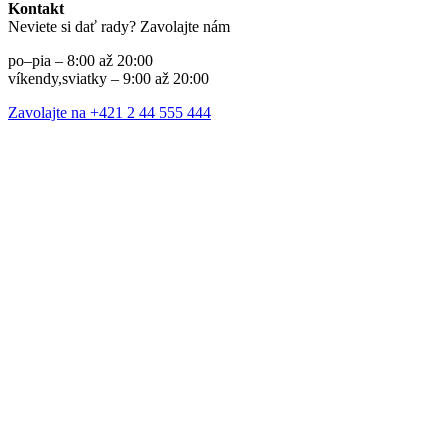
Kontakt
Neviete si dať rady? Zavolajte nám
po–pia – 8:00 až 20:00
víkendy,sviatky – 9:00 až 20:00
Zavolajte na +421 2 44 555 444