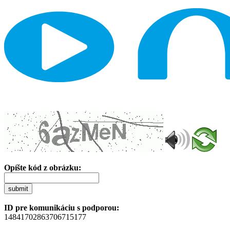
Opíšte kód z obrázku:
submit
ID pre komunikáciu s podporou:
14841702863706715177