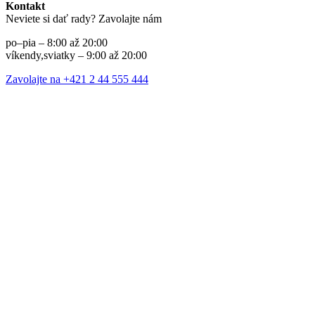
Kontakt
Neviete si dať rady? Zavolajte nám
po–pia – 8:00 až 20:00
víkendy,sviatky – 9:00 až 20:00
Zavolajte na +421 2 44 555 444