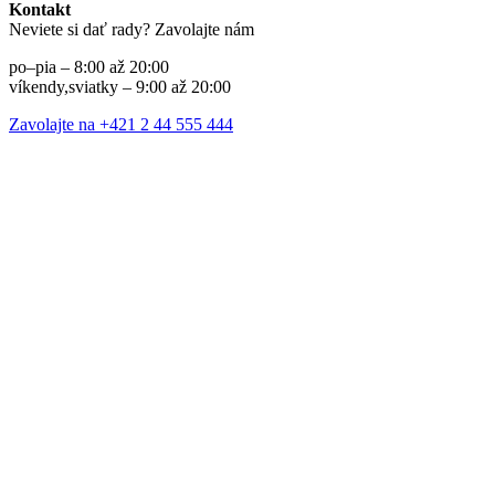
Kontakt
Neviete si dať rady? Zavolajte nám
po–pia – 8:00 až 20:00
víkendy,sviatky – 9:00 až 20:00
Zavolajte na +421 2 44 555 444