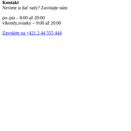
Kontakt
Neviete si dať rady? Zavolajte nám
po–pia – 8:00 až 20:00
víkendy,sviatky – 9:00 až 20:00
Zavolajte na +421 2 44 555 444