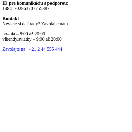
ID pre komunikáciu s podporou:
14841702863707755387
Kontakt
Neviete si dať rady? Zavolajte nám
po–pia – 8:00 až 20:00
víkendy,sviatky – 9:00 až 20:00
Zavolajte na +421 2 44 555 444