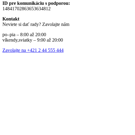
ID pre komunikáciu s podporou:
14841702863653634812
Kontakt
Neviete si dať rady? Zavolajte nám
po–pia – 8:00 až 20:00
víkendy,sviatky – 9:00 až 20:00
Zavolajte na +421 2 44 555 444