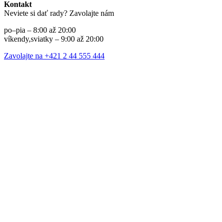
Kontakt
Neviete si dať rady? Zavolajte nám
po–pia – 8:00 až 20:00
víkendy,sviatky – 9:00 až 20:00
Zavolajte na +421 2 44 555 444