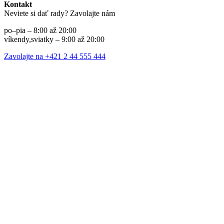
Kontakt
Neviete si dať rady? Zavolajte nám
po–pia – 8:00 až 20:00
víkendy,sviatky – 9:00 až 20:00
Zavolajte na +421 2 44 555 444