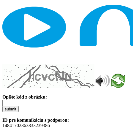
Opíšte kód z obrázku:
submit
ID pre komunikáciu s podporou:
14841702863833239386