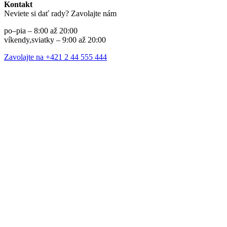
Kontakt
Neviete si dať rady? Zavolajte nám
po–pia – 8:00 až 20:00
víkendy,sviatky – 9:00 až 20:00
Zavolajte na +421 2 44 555 444