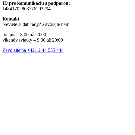
ID pre komunikáciu s podporou:
14841702863776293294
Kontakt
Neviete si dať rady? Zavolajte nám
po–pia – 8:00 až 20:00
víkendy,sviatky – 9:00 až 20:00
Zavolajte na +421 2 44 555 444