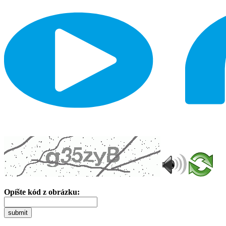
Opíšte kód z obrázku:
submit