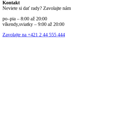
Kontakt
Neviete si dať rady? Zavolajte nám
po–pia – 8:00 až 20:00
víkendy,sviatky – 9:00 až 20:00
Zavolajte na +421 2 44 555 444