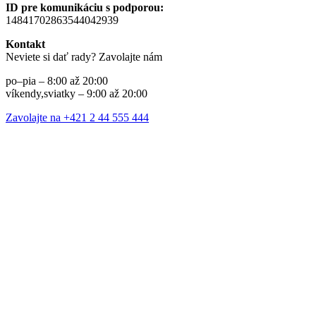
ID pre komunikáciu s podporou:
14841702863544042939
Kontakt
Neviete si dať rady? Zavolajte nám
po–pia – 8:00 až 20:00
víkendy,sviatky – 9:00 až 20:00
Zavolajte na +421 2 44 555 444