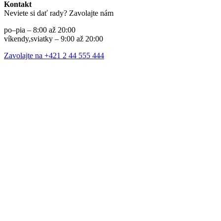
Kontakt
Neviete si dať rady? Zavolajte nám
po–pia – 8:00 až 20:00
víkendy,sviatky – 9:00 až 20:00
Zavolajte na +421 2 44 555 444