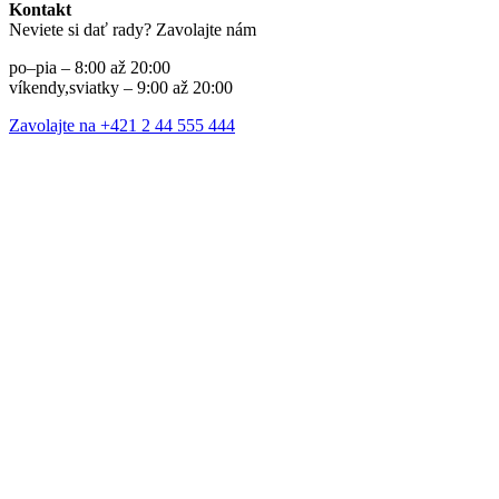
Kontakt
Neviete si dať rady? Zavolajte nám
po–pia – 8:00 až 20:00
víkendy,sviatky – 9:00 až 20:00
Zavolajte na +421 2 44 555 444