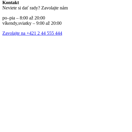
Kontakt
Neviete si dať rady? Zavolajte nám
po–pia – 8:00 až 20:00
víkendy,sviatky – 9:00 až 20:00
Zavolajte na +421 2 44 555 444