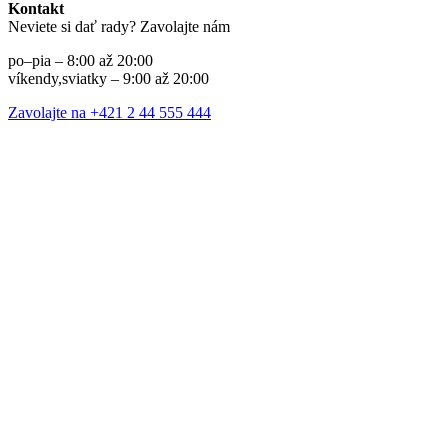
Kontakt
Neviete si dať rady? Zavolajte nám
po–pia – 8:00 až 20:00
víkendy,sviatky – 9:00 až 20:00
Zavolajte na +421 2 44 555 444