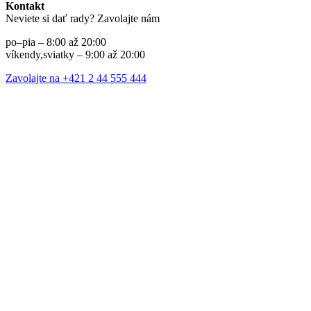
Kontakt
Neviete si dať rady? Zavolajte nám
po–pia – 8:00 až 20:00
víkendy,sviatky – 9:00 až 20:00
Zavolajte na +421 2 44 555 444