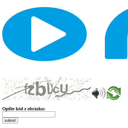
Opíšte kód z obrázku:
submit