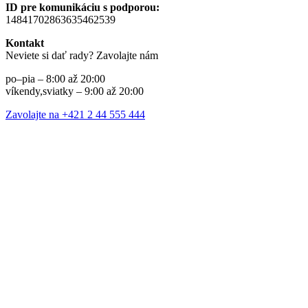
ID pre komunikáciu s podporou:
14841702863635462539
Kontakt
Neviete si dať rady? Zavolajte nám
po–pia – 8:00 až 20:00
víkendy,sviatky – 9:00 až 20:00
Zavolajte na +421 2 44 555 444