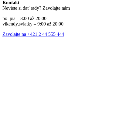
Kontakt
Neviete si dať rady? Zavolajte nám
po–pia – 8:00 až 20:00
víkendy,sviatky – 9:00 až 20:00
Zavolajte na +421 2 44 555 444