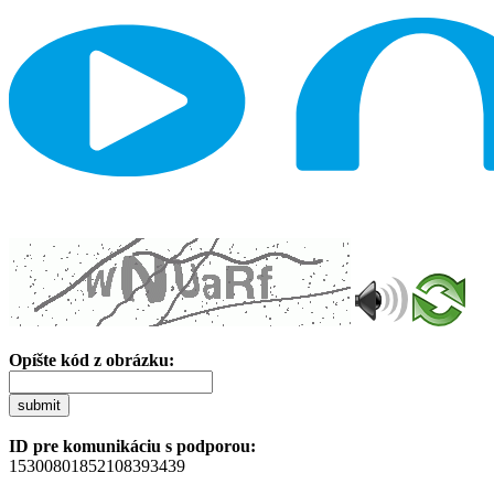
Opíšte kód z obrázku:
submit
ID pre komunikáciu s podporou:
15300801852108393439