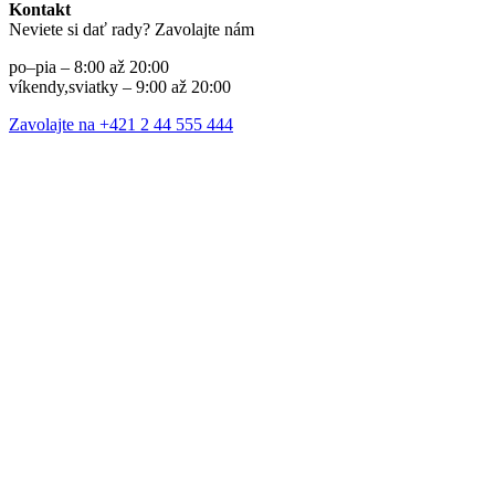
Kontakt
Neviete si dať rady? Zavolajte nám
po–pia – 8:00 až 20:00
víkendy,sviatky – 9:00 až 20:00
Zavolajte na +421 2 44 555 444