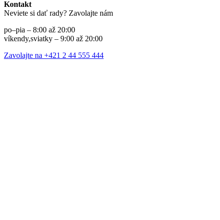
Kontakt
Neviete si dať rady? Zavolajte nám
po–pia – 8:00 až 20:00
víkendy,sviatky – 9:00 až 20:00
Zavolajte na +421 2 44 555 444