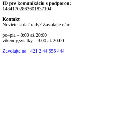
ID pre komunikáciu s podporou:
14841702863601837194
Kontakt
Neviete si dať rady? Zavolajte nám
po–pia – 8:00 až 20:00
víkendy,sviatky – 9:00 až 20:00
Zavolajte na +421 2 44 555 444