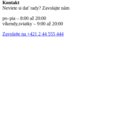
Kontakt
Neviete si dať rady? Zavolajte nám
po–pia – 8:00 až 20:00
víkendy,sviatky – 9:00 až 20:00
Zavolajte na +421 2 44 555 444