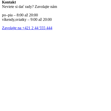
Kontakt
Neviete si dať rady? Zavolajte nám
po–pia – 8:00 až 20:00
víkendy,sviatky – 9:00 až 20:00
Zavolajte na +421 2 44 555 444