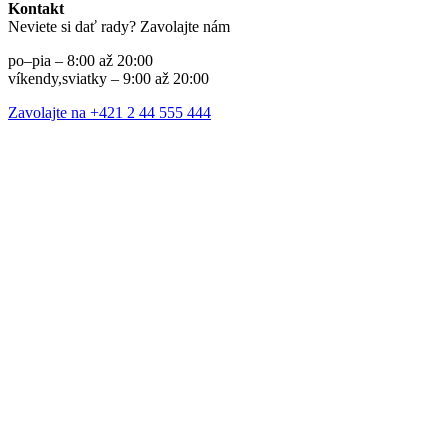
Kontakt
Neviete si dať rady? Zavolajte nám
po–pia – 8:00 až 20:00
víkendy,sviatky – 9:00 až 20:00
Zavolajte na +421 2 44 555 444