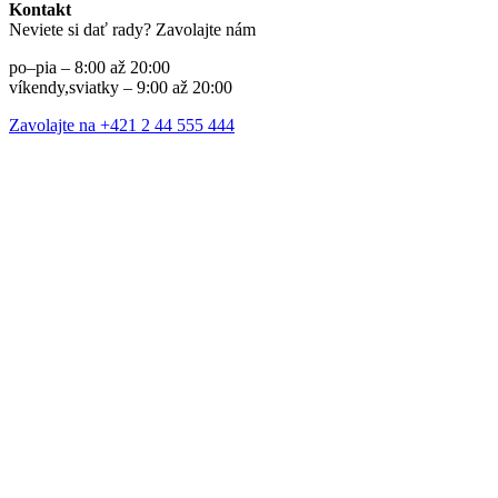
Kontakt
Neviete si dať rady? Zavolajte nám
po–pia – 8:00 až 20:00
víkendy,sviatky – 9:00 až 20:00
Zavolajte na +421 2 44 555 444