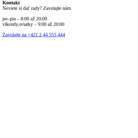
Kontakt
Neviete si dať rady? Zavolajte nám
po–pia – 8:00 až 20:00
víkendy,sviatky – 9:00 až 20:00
Zavolajte na +421 2 44 555 444