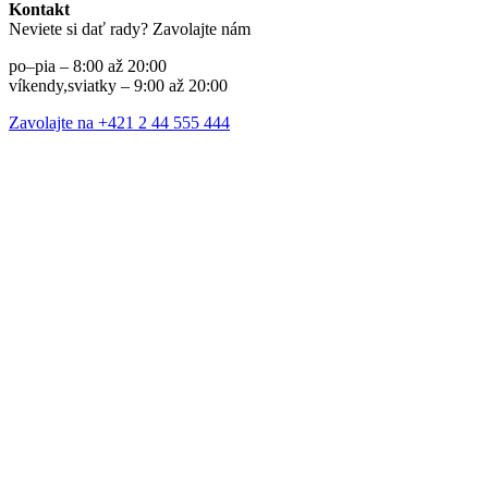
Kontakt
Neviete si dať rady? Zavolajte nám
po–pia – 8:00 až 20:00
víkendy,sviatky – 9:00 až 20:00
Zavolajte na +421 2 44 555 444