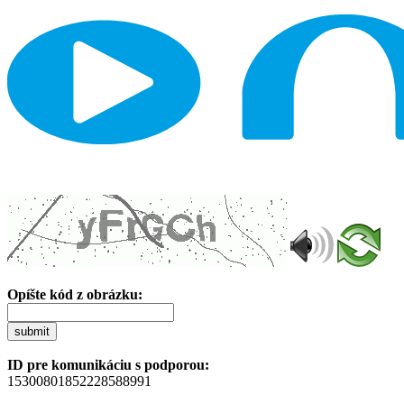
Opíšte kód z obrázku:
submit
ID pre komunikáciu s podporou:
15300801852228588991