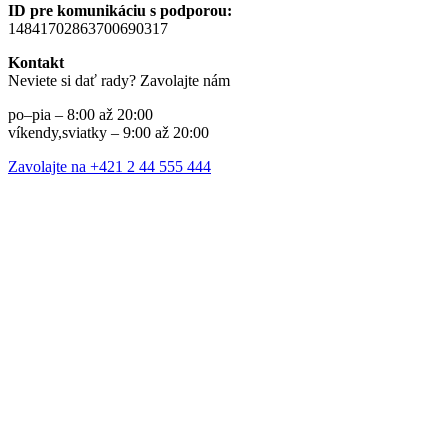
ID pre komunikáciu s podporou:
14841702863700690317
Kontakt
Neviete si dať rady? Zavolajte nám
po–pia – 8:00 až 20:00
víkendy,sviatky – 9:00 až 20:00
Zavolajte na +421 2 44 555 444