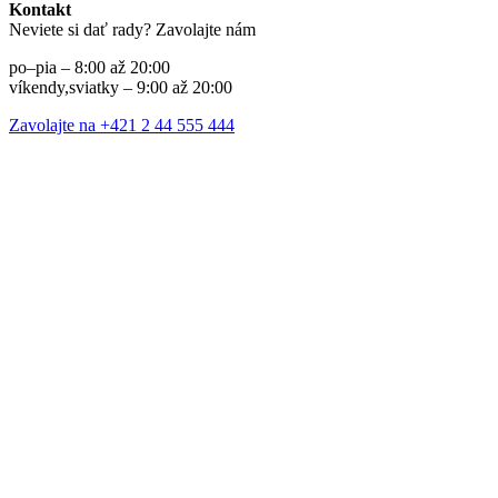
Kontakt
Neviete si dať rady? Zavolajte nám
po–pia – 8:00 až 20:00
víkendy,sviatky – 9:00 až 20:00
Zavolajte na +421 2 44 555 444