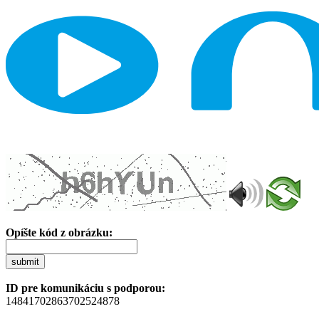
Opíšte kód z obrázku:
submit
ID pre komunikáciu s podporou:
14841702863702524878