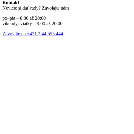
Kontakt
Neviete si dať rady? Zavolajte nám
po–pia – 8:00 až 20:00
víkendy,sviatky – 9:00 až 20:00
Zavolajte na +421 2 44 555 444