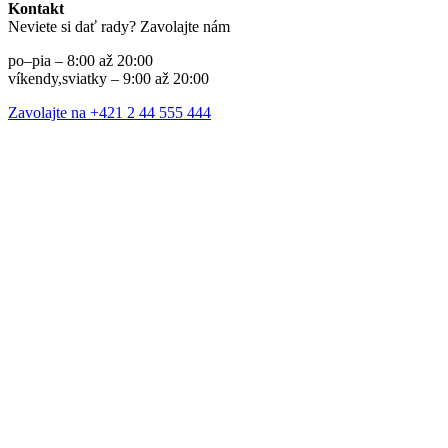
Kontakt
Neviete si dať rady? Zavolajte nám
po–pia – 8:00 až 20:00
víkendy,sviatky – 9:00 až 20:00
Zavolajte na +421 2 44 555 444