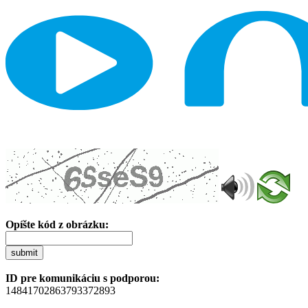
Opíšte kód z obrázku:
submit
ID pre komunikáciu s podporou:
14841702863793372893