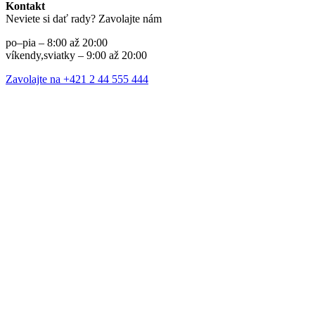
Kontakt
Neviete si dať rady? Zavolajte nám
po–pia – 8:00 až 20:00
víkendy,sviatky – 9:00 až 20:00
Zavolajte na +421 2 44 555 444