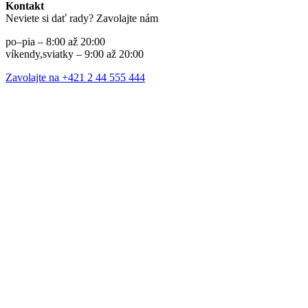
Kontakt
Neviete si dať rady? Zavolajte nám
po–pia – 8:00 až 20:00
víkendy,sviatky – 9:00 až 20:00
Zavolajte na +421 2 44 555 444