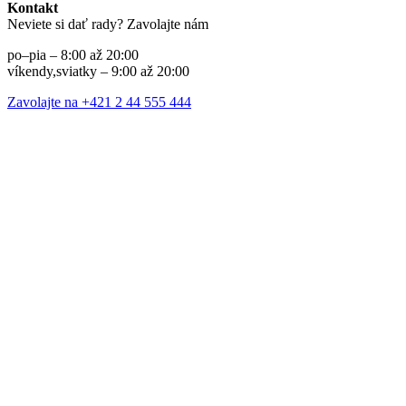
Kontakt
Neviete si dať rady? Zavolajte nám
po–pia – 8:00 až 20:00
víkendy,sviatky – 9:00 až 20:00
Zavolajte na +421 2 44 555 444