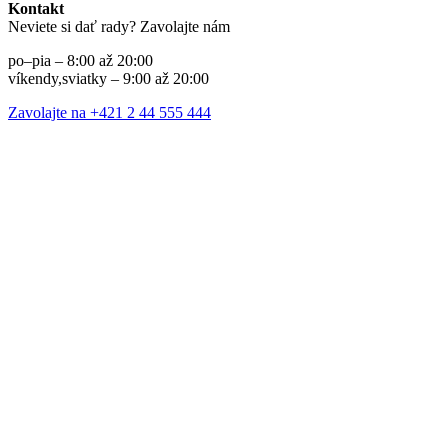
Kontakt
Neviete si dať rady? Zavolajte nám
po–pia – 8:00 až 20:00
víkendy,sviatky – 9:00 až 20:00
Zavolajte na +421 2 44 555 444